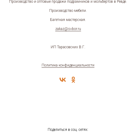
Производство и оптовые продажи подрамников и мольбертов в Ревде.
Производство мебели.
Багетная мастерская.
zakaz@svbor.ru
ИП Тарасовских В.Г.
Политика конфиденциальности
Поделиться в соц. сетях: