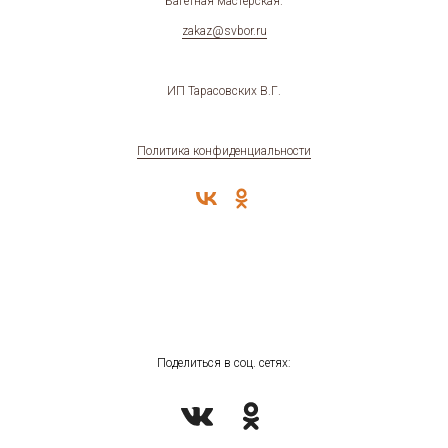
Багетная мастерская.
zakaz@svbor.ru
ИП Тарасовских В.Г.
Политика конфиденциальности
Поделиться в соц. сетях: