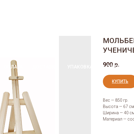
ОПЛАТА
ДОСТАВКА
УПАКОВКА
БАГЕТНАЯ МА
МОЛЬБЕ
УЧЕНИЧ
900
р.
ОПЛАТА
ДОСТАВКА
УПАКОВКА
БАГЕТНАЯ М
КУПИТЬ
Вес — 850 гр.
Высота — 67 с
Ширина — 40 с
Материал — сос