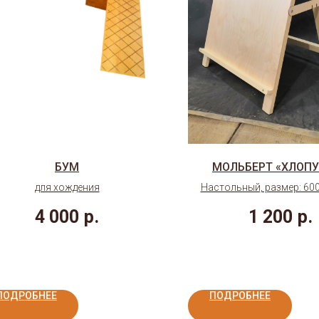
БУМ
МОЛЬБЕРТ «ХЛОП
для хождения
Настольный, размер: 60
4 000
р.
1 200
р.
ПОДРОБНЕЕ
ПОДРОБНЕЕ