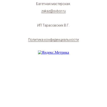
Багетная мастерская.
zakaz@svbor.ru
ИП Тарасовских В.Г.
Политика конфиденциальности