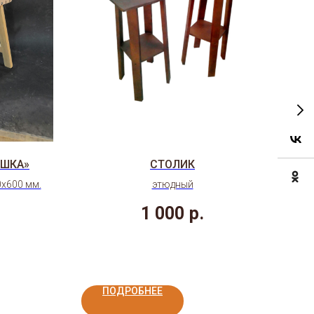
УШКА»
СТОЛИК
0х600 мм.
этюдный
П
1 000
р.
ПОДРОБНЕЕ